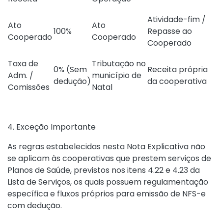
Atividade-fim /
Ato
Ato
100%
Repasse ao
Cooperado
Cooperado
Cooperado
Taxa de
Tributação no
0% (Sem
Receita própria
Adm. /
município de
dedução)
da cooperativa
Comissões
Natal
4. Exceção Importante
As regras estabelecidas nesta Nota Explicativa não
se aplicam às cooperativas que prestem serviços de
Planos de Saúde, previstos nos itens 4.22 e 4.23 da
Lista de Serviços, os quais possuem regulamentação
específica e fluxos próprios para emissão de NFS-e
com dedução.