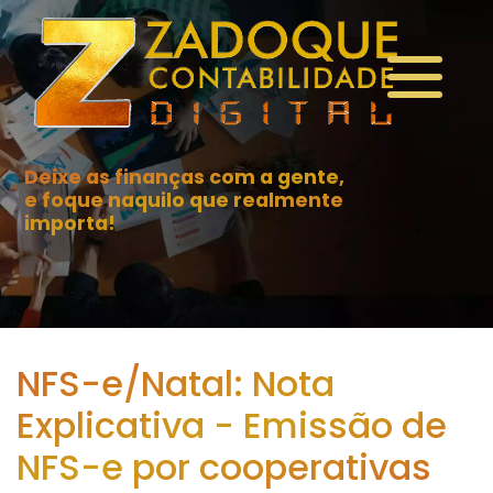
Deixe as finanças com a gente,
e foque naquilo que realmente
importa!
NFS-e/Natal: Nota
Explicativa - Emissão de
NFS-e por cooperativas