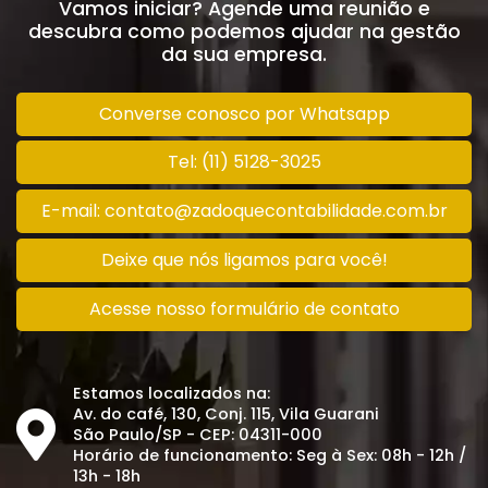
Vamos iniciar? Agende uma reunião e
descubra como podemos ajudar na gestão
da sua empresa.
Converse conosco por Whatsapp
Tel: (11) 5128-3025
E-mail: contato@zadoquecontabilidade.com.br
Deixe que nós ligamos para você!
Acesse nosso formulário de contato
Estamos localizados na:
Av. do café, 130, Conj. 115, Vila Guarani
São Paulo/SP - CEP: 04311-000
Horário de funcionamento: Seg à Sex: 08h - 12h /
13h - 18h