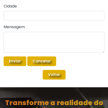
Cidade
Mensagem
Voltar
Transforme a realidade do