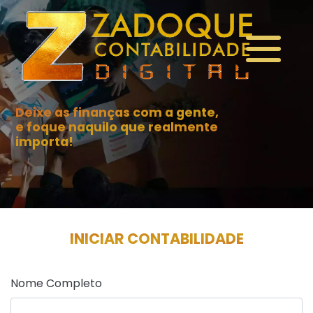
Deixe as finanças com a gente,
e foque naquilo que realmente
importa!
INICIAR CONTABILIDADE
Nome Completo