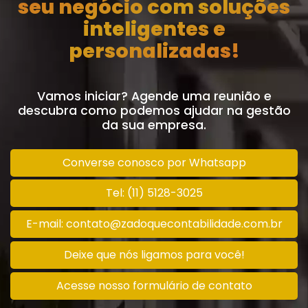
seu negócio com soluções
inteligentes e
personalizadas!
Vamos iniciar? Agende uma reunião e
descubra como podemos ajudar na gestão
da sua empresa.
Converse conosco por Whatsapp
Tel: (11) 5128-3025
E-mail: contato@zadoquecontabilidade.com.br
Deixe que nós ligamos para você!
Acesse nosso formulário de contato