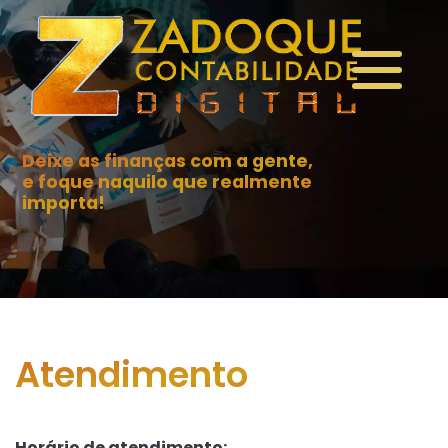
Deixe as finanças com a gente,
e foque naquilo que realmente
importa!
Atendimento
Horário de atendimento: