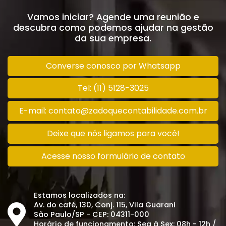
Vamos iniciar? Agende uma reunião e
descubra como podemos ajudar na gestão
da sua empresa.
Converse conosco por Whatsapp
Tel: (11) 5128-3025
E-mail: contato@zadoquecontabilidade.com.br
Deixe que nós ligamos para você!
Acesse nosso formulário de contato
Estamos localizados na:
Av. do café, 130, Conj. 115, Vila Guarani
São Paulo/SP - CEP: 04311-000
Horário de funcionamento: Seg à Sex: 08h - 12h /