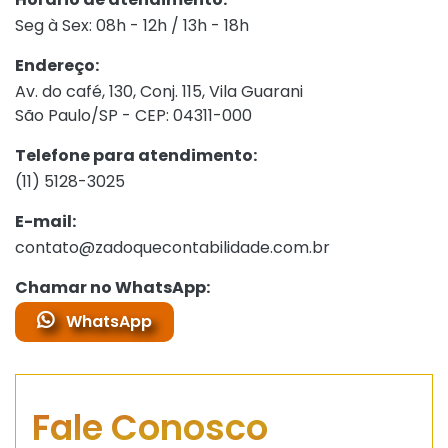
Seg à Sex: 08h - 12h / 13h - 18h
Endereço:
Av. do café, 130, Conj. 115, Vila Guarani
São Paulo/SP - CEP: 04311-000
Telefone para atendimento:
(11) 5128-3025
E-mail:
contato@zadoquecontabilidade.com.br
Chamar no WhatsApp:
WhatsApp
Fale Conosco