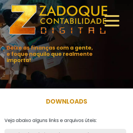
Deixe as finanças com a gente,
e foque naquilo que realmente
importa!
DOWNLOADS
Veja abaixo alguns links e arquivos úteis: