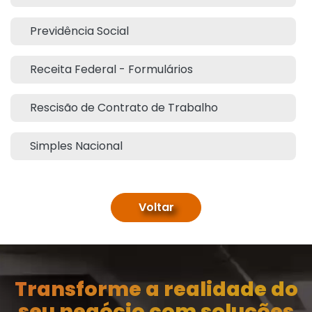
Previdência Social
Receita Federal - Formulários
Rescisão de Contrato de Trabalho
Simples Nacional
Voltar
Transforme a realidade do
seu negócio com soluções