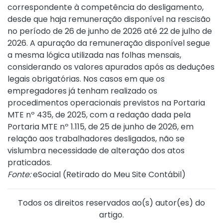
correspondente à competência do desligamento,
desde que haja remuneração disponível na rescisão
no período de 26 de junho de 2026 até 22 de julho de
2026. A apuração da remuneração disponível segue
a mesma lógica utilizada nas folhas mensais,
considerando os valores apurados após as deduções
legais obrigatórias. Nos casos em que os
empregadores já tenham realizado os
procedimentos operacionais previstos na
Portaria
MTE nº 435, de 2025
, com a redação dada pela
Portaria MTE nº 1.115, de 25 de junho de 2026
, em
relação aos trabalhadores desligados, não se
vislumbra necessidade de alteração dos atos
praticados.
Fonte:
eSocial (
Retirado do Meu Site Contábil
)
Todos os direitos reservados ao(s) autor(es) do
artigo.