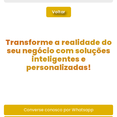
Voltar
Transforme a realidade do
seu negócio com soluções
inteligentes e
personalizadas!
Vamos iniciar? Agende uma reunião e
descubra como podemos ajudar na gestão
da sua empresa.
Converse conosco por Whatsapp