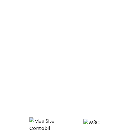
Direitos reservados à Zadoque Contabilidade - 2026
DESENVOLVIMENTO:
SITE VERIFICADO: