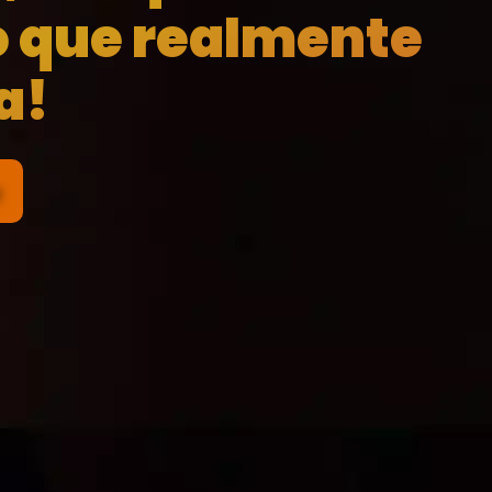
o que realmente
a!