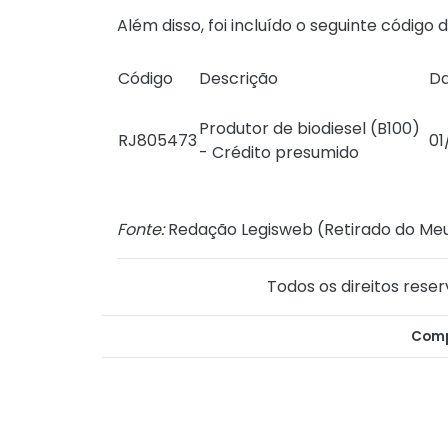
Além disso, foi incluído o seguinte código d
Código
Descrição
Da
Produtor de biodiesel (B100)
RJ805473
01
- Crédito presumido
Fonte:
Redação Legisweb (
Retirado do Meu
Todos os direitos reser
Comp