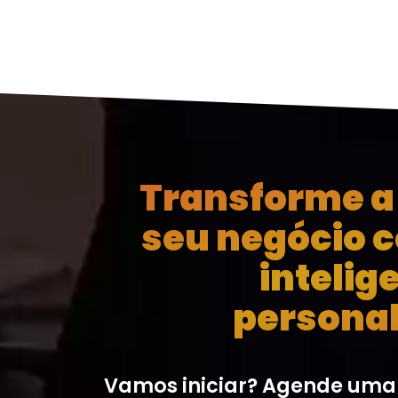
Transforme a 
seu negócio 
intelig
personal
Vamos iniciar? Agende uma