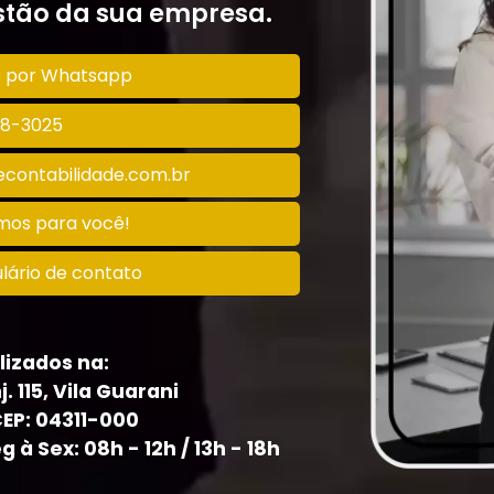
tão da sua empresa.
o por Whatsapp
128-3025
contabilidade.com.br
amos para você!
lário de contato
lizados na:
j. 115, Vila Guarani
CEP: 04311-000
à Sex: 08h - 12h / 13h - 18h