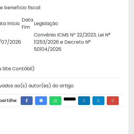
e benefício fiscal:
Data
ta Início
Legislação
Fim
Convênio ICMS Nº 22/2023
; Lei N°
/07/2026
11253/2026 e
Decreto N°
50104/2026
 Site Contábil
)
vados ao(s) autor(es) do artigo.
artilhe: