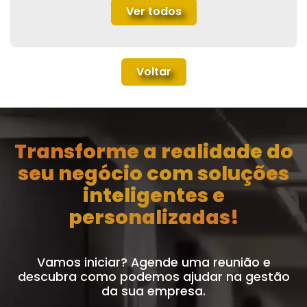
Ver todos
Voltar
Transforme a realidade do
seu negócio com soluções
inteligentes e
personalizadas!
Vamos iniciar? Agende uma reunião e
descubra como podemos ajudar na gestão
da sua empresa.