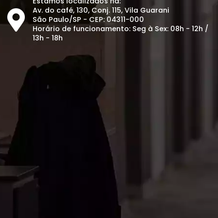
Estamos localizados na:
Av. do café, 130, Conj. 115, Vila Guarani
São Paulo/SP - CEP: 04311-000
Horário de funcionamento: Seg à Sex: 08h - 12h /
13h - 18h