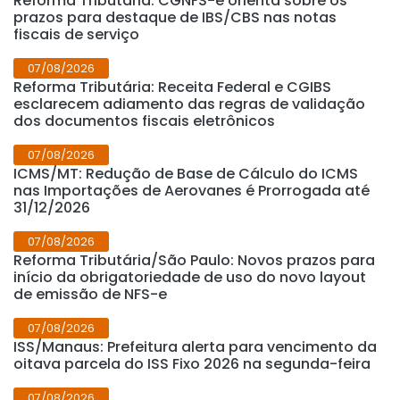
Reforma Tributária: CGNFS-e orienta sobre os
prazos para destaque de IBS/CBS nas notas
fiscais de serviço
07/08/2026
Reforma Tributária: Receita Federal e CGIBS
esclarecem adiamento das regras de validação
dos documentos fiscais eletrônicos
07/08/2026
ICMS/MT: Redução de Base de Cálculo do ICMS
nas Importações de Aerovanes é Prorrogada até
31/12/2026
07/08/2026
Reforma Tributária/São Paulo: Novos prazos para
início da obrigatoriedade de uso do novo layout
de emissão de NFS-e
07/08/2026
ISS/Manaus: Prefeitura alerta para vencimento da
oitava parcela do ISS Fixo 2026 na segunda-feira
07/08/2026