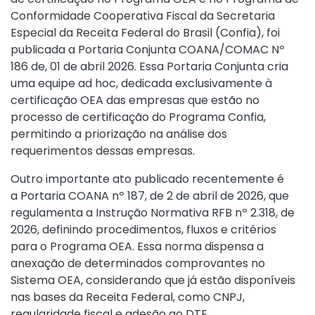
Conformidade Cooperativa Fiscal da Secretaria
Especial da Receita Federal do Brasil (Confia), foi
publicada a
Portaria Conjunta COANA/COMAC Nº
186 de, 01 de abril 2026
. Essa Portaria Conjunta cria
uma equipe ad hoc, dedicada exclusivamente à
certificação OEA das empresas que estão no
processo de certificação do Programa Confia,
permitindo a priorização na análise dos
requerimentos dessas empresas.
Outro importante ato publicado recentemente é
a
Portaria COANA nº 187, de 2 de abril de 2026
, que
regulamenta a
Instrução Normativa RFB nº 2.318, de
2026
, definindo procedimentos, fluxos e critérios
para o Programa OEA. Essa norma dispensa a
anexação de determinados comprovantes no
Sistema OEA, considerando que já estão disponíveis
nas bases da Receita Federal, como CNPJ,
regularidade fiscal e adesão ao DTE.