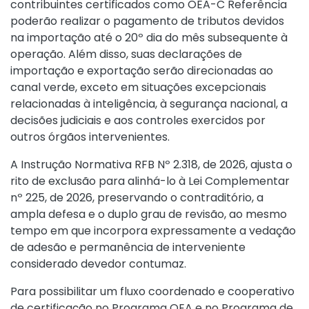
contribuintes certificados como OEA-C Referência
poderão realizar o pagamento de tributos devidos
na importação até o 20º dia do mês subsequente à
operação. Além disso, suas declarações de
importação e exportação serão direcionadas ao
canal verde, exceto em situações excepcionais
relacionadas à inteligência, à segurança nacional, a
decisões judiciais e aos controles exercidos por
outros órgãos intervenientes.
A
Instrução Normativa RFB Nº 2.318, de 2026
, ajusta o
rito de exclusão para alinhá-lo à
Lei Complementar
nº 225, de 2026
, preservando o contraditório, a
ampla defesa e o duplo grau de revisão, ao mesmo
tempo em que incorpora expressamente a vedação
de adesão e permanência de interveniente
considerado devedor contumaz.
Para possibilitar um fluxo coordenado e cooperativo
de certificação no Programa OEA e no Programa de