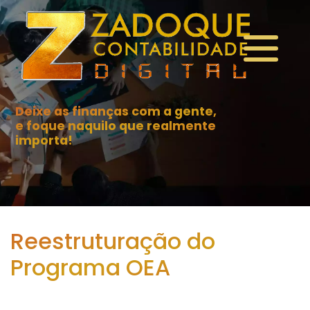
Deixe as finanças com a gente,
e foque naquilo que realmente
importa!
Reestruturação do
Programa OEA