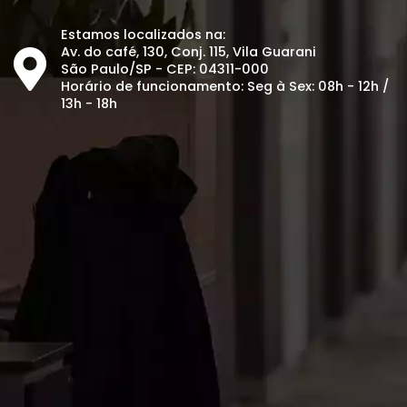
Estamos localizados na:
Av. do café, 130, Conj. 115, Vila Guarani
São Paulo/SP - CEP: 04311-000
Horário de funcionamento: Seg à Sex: 08h - 12h /
13h - 18h