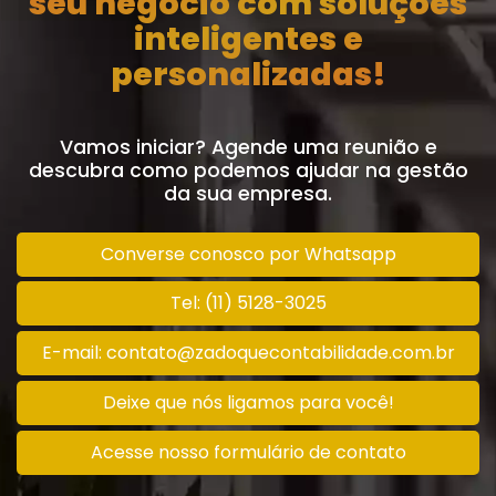
seu negócio com soluções
inteligentes e
personalizadas!
Vamos iniciar? Agende uma reunião e
descubra como podemos ajudar na gestão
da sua empresa.
Converse conosco por Whatsapp
Tel: (11) 5128-3025
E-mail: contato@zadoquecontabilidade.com.br
Deixe que nós ligamos para você!
Acesse nosso formulário de contato