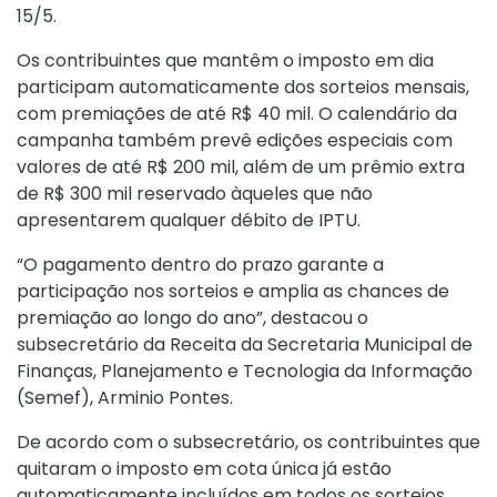
15/5.
Os contribuintes que mantêm o imposto em dia
participam automaticamente dos sorteios mensais,
com premiações de até R$ 40 mil. O calendário da
campanha também prevê edições especiais com
valores de até R$ 200 mil, além de um prêmio extra
de R$ 300 mil reservado àqueles que não
apresentarem qualquer débito de IPTU.
“O pagamento dentro do prazo garante a
participação nos sorteios e amplia as chances de
premiação ao longo do ano”, destacou o
subsecretário da Receita da
Secretaria Municipal de
Finanças, Planejamento e Tecnologia da Informação
(Semef), Arminio Pontes.
De acordo com o subsecretário, os contribuintes que
quitaram o imposto em cota única já estão
automaticamente incluídos em todos os sorteios