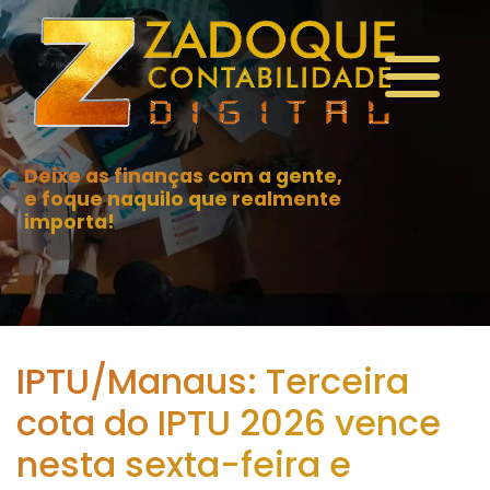
Deixe as finanças com a gente,
e foque naquilo que realmente
importa!
IPTU/Manaus: Terceira
cota do IPTU 2026 vence
nesta sexta-feira e