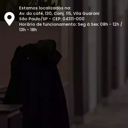
Estamos localizados na:
Av. do café, 130, Conj. 115, Vila Guarani
São Paulo/SP - CEP: 04311-000
Horário de funcionamento: Seg à Sex: 08h - 12h /
13h - 18h