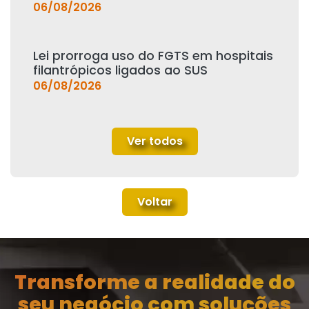
06/08/2026
Lei prorroga uso do FGTS em hospitais
filantrópicos ligados ao SUS
06/08/2026
Ver todos
Voltar
Transforme a realidade do
seu negócio com soluções