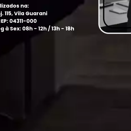
lizados na:
j. 115, Vila Guarani
CEP: 04311-000
à Sex: 08h - 12h / 13h - 18h