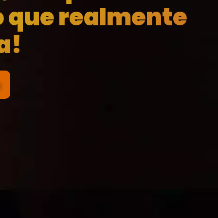
o que realmente
a!