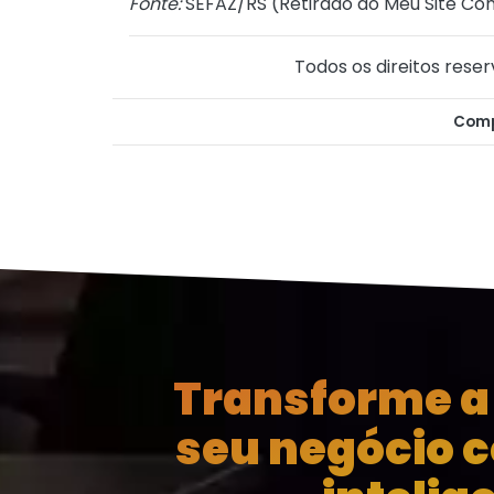
Fonte:
SEFAZ/RS (
Retirado do Meu Site Con
Todos os direitos reser
Comp
Transforme a 
seu negócio 