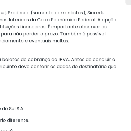
l, Bradesco (somente correntistas), Sicredi,
 nas lotéricas da Caixa Econômica Federal. A opção
tituições financeiras. É importante observar os
 para não perder o prazo. Também é possível
enciamento e eventuais multas.
u boletos de cobrança do IPVA. Antes de concluir o
ibuinte deve conferir os dados do destinatário que
do Sul S.A.
io diferente.