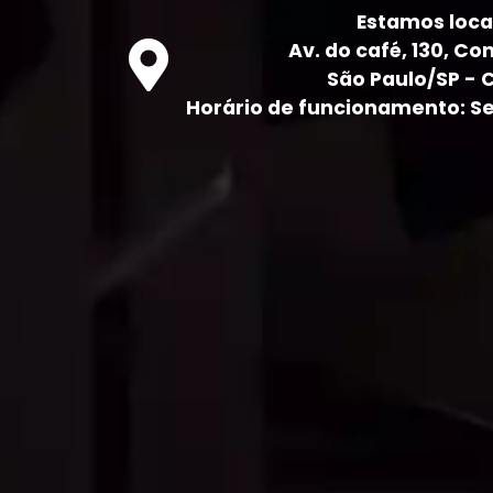
Estamos loca
Av. do café, 130, Con
São Paulo/SP - 
Horário de funcionamento: Seg 