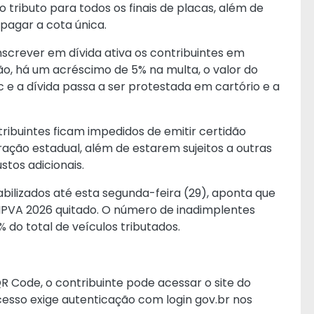
o tributo para todos os finais de placas, além de
 pagar a cota única.
nscrever em dívida ativa os contribuintes em
tão, há um acréscimo de 5% na multa, o valor do
ic e a dívida passa a ser protestada em cartório e a
tribuintes ficam impedidos de emitir certidão
tração estadual, além de estarem sujeitos a outras
tos adicionais.
ilizados até esta segunda-feira (29), aponta que
 IPVA 2026 quitado. O número de inadimplentes
 do total de veículos tributados.
 QR Code, o contribuinte pode acessar o
site do
 acesso exige autenticação com login gov.br nos