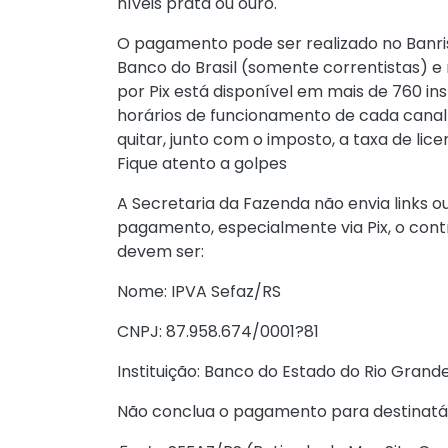
níveis prata ou ouro.
O pagamento pode ser realizado no Banrisu
Banco do Brasil (somente correntistas) e
por Pix está disponível em mais de 760 ins
horários de funcionamento de cada canal
quitar, junto com o imposto, a taxa de lic
Fique atento a golpes
A Secretaria da Fazenda não envia links o
pagamento, especialmente via Pix, o contr
devem ser:
Nome: IPVA Sefaz/RS
CNPJ: 87.958.674/0001?81
Instituição: Banco do Estado do Rio Grande 
Não conclua o pagamento para destinatár