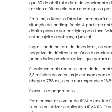
que 30 de abril foi a data de vencimento d
ter sido o último dia para quem optou por
Em julho, a Receita Estadual começará a i
situação de inadimplência. A partir de en
débito passa a ser corrigido pela taxa Sel
estar sujeita a cobrança judicial.
Ingressando na lista de devedores, os con
negativa de débitos tributários à adminis
penalidades administrativas que geram cus
O balanço mais recente, com dados contab
3,3 milhões de veículos já estavam com o
chega a 768 mil, o que corresponde a 18,8%
Consulta e pagamento
Para consultar o valor do IPVA e emitir o
tributo
ou utilizar o aplicativo IPVA RS. O