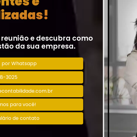
entes e
izadas!
 reunião e descubra como
tão da sua empresa.
o por Whatsapp
128-3025
contabilidade.com.br
amos para você!
lário de contato