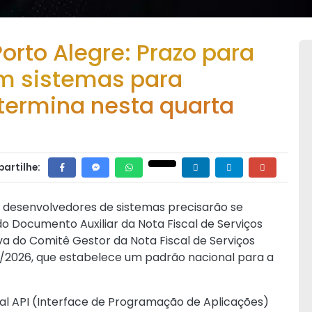
orto Alegre: Prazo para
m sistemas para
termina nesta quarta
artilhe:
e desenvolvedores de sistemas precisarão se
o Documento Auxiliar da Nota Fiscal de Serviços
va do Comitê Gestor da Nota Fiscal de Serviços
8/2026
, que estabelece um padrão nacional para a
atual API (Interface de Programação de Aplicações)