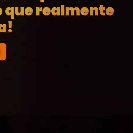
o que realmente
a!