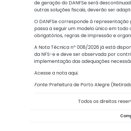
de geração do DANFSe será descontinuada
outras soluções fiscais, deverão ser adap
O DANFSe corresponde à representação g
passa a seguir um modelo único em todo o
obrigatórios, regras de impressão e orga
A Nota Técnica nº 008/2026 já está dispo
da NFS-e e deve ser observada por contri
implementação das adequações necessár
Acesse a nota
aqui
.
Fonte:
Prefeitura de Porto Alegre (
Retirad
Todos os direitos reser
Comp