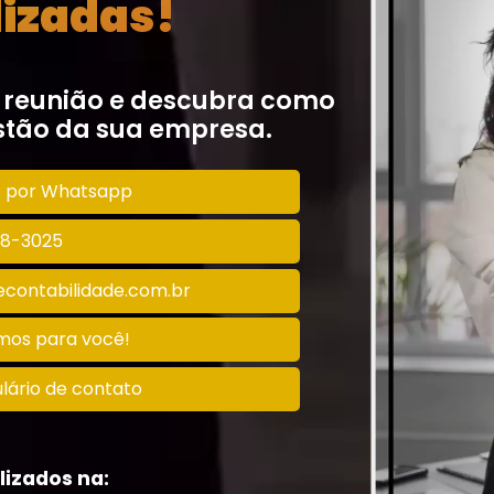
izadas!
 reunião e descubra como
tão da sua empresa.
o por Whatsapp
128-3025
contabilidade.com.br
amos para você!
lário de contato
lizados na: