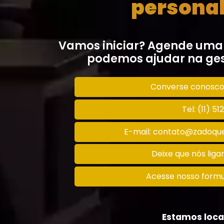
personal
Vamos iniciar? Agende uma
podemos ajudar na ges
Converse conosc
Tel: (11) 5
E-mail: contato@zadoque
Deixe que nós lig
Acesse nosso formu
Estamos loca