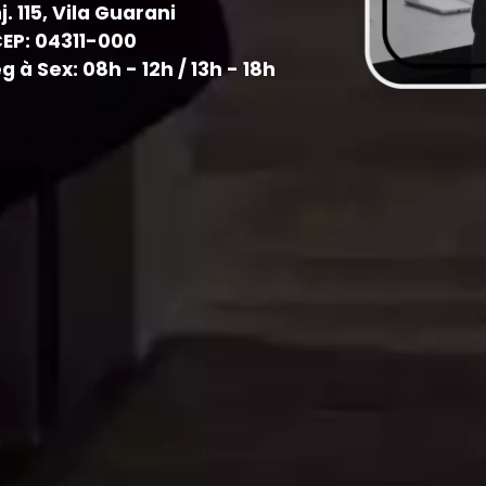
j. 115, Vila Guarani
CEP: 04311-000
à Sex: 08h - 12h / 13h - 18h