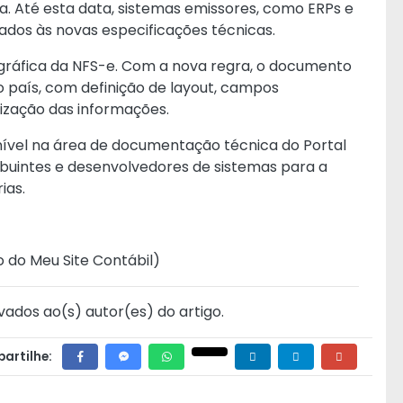
. Até esta data, sistemas emissores, como ERPs e
tados às novas especificações técnicas.
ráfica da NFS-e. Com a nova regra, o documento
 país, com definição de layout, campos
nização das informações.
nível na área de documentação técnica do Portal
buintes e desenvolvedores de sistemas para a
ias.
o do Meu Site Contábil
)
vados ao(s) autor(es) do artigo.
artilhe: