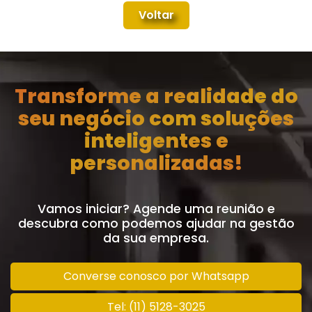
Voltar
Transforme a realidade do
seu negócio com soluções
inteligentes e
personalizadas!
Vamos iniciar? Agende uma reunião e
descubra como podemos ajudar na gestão
da sua empresa.
Converse conosco por Whatsapp
Tel: (11) 5128-3025