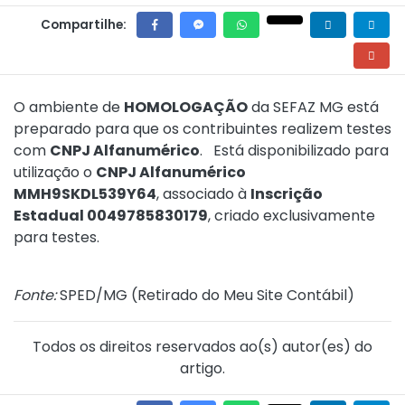
Compartilhe:
O ambiente de
HOMOLOGAÇÃO
da SEFAZ MG está
preparado para que os contribuintes realizem testes
com
CNPJ Alfanumérico
. Está disponibilizado para
utilização o
CNPJ Alfanumérico
MMH9SKDL539Y64
, associado à
Inscrição
Estadual 0049785830179
, criado exclusivamente
para testes.
Fonte:
SPED/MG (
Retirado do Meu Site Contábil
)
Todos os direitos reservados ao(s) autor(es) do
artigo.