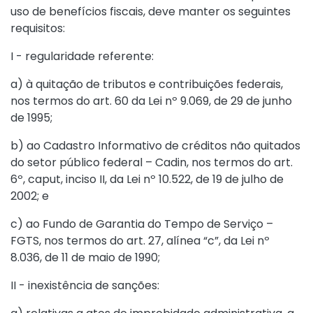
uso de benefícios fiscais, deve manter os seguintes
requisitos:
I - regularidade referente:
a) à quitação de tributos e contribuições federais,
nos termos do
art. 60 da Lei nº 9.069, de 29 de junho
de 1995
;
b) ao Cadastro Informativo de créditos não quitados
do setor público federal – Cadin, nos termos do
art.
6º, caput, inciso II, da Lei nº 10.522, de 19 de julho de
2002
; e
c) ao Fundo de Garantia do Tempo de Serviço –
FGTS, nos termos do
art. 27, alínea “c”, da Lei nº
8.036, de 11 de maio de 1990
;
II - inexistência de sanções: