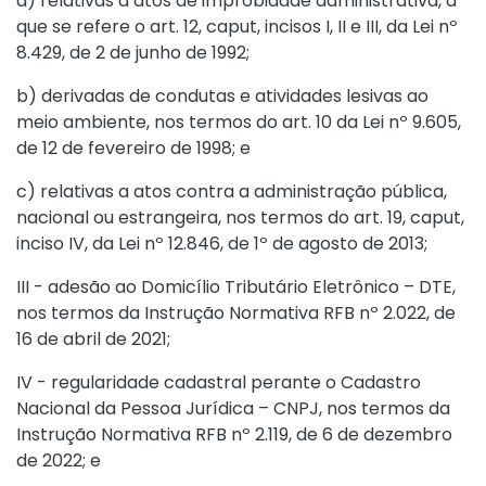
a) relativas a atos de improbidade administrativa, a
que se refere o
art. 12, caput, incisos I, II e III, da Lei nº
8.429, de 2 de junho de 1992
;
b) derivadas de condutas e atividades lesivas ao
meio ambiente, nos termos do
art. 10 da Lei nº 9.605,
de 12 de fevereiro de 1998
; e
c) relativas a atos contra a administração pública,
nacional ou estrangeira, nos termos do
art. 19, caput,
inciso IV, da Lei nº 12.846, de 1º de agosto de 2013
;
III - adesão ao Domicílio Tributário Eletrônico – DTE,
nos termos da
Instrução Normativa RFB nº 2.022, de
16 de abril de 2021
;
IV - regularidade cadastral perante o Cadastro
Nacional da Pessoa Jurídica – CNPJ, nos termos da
Instrução Normativa RFB nº 2.119, de 6 de dezembro
de 2022
; e