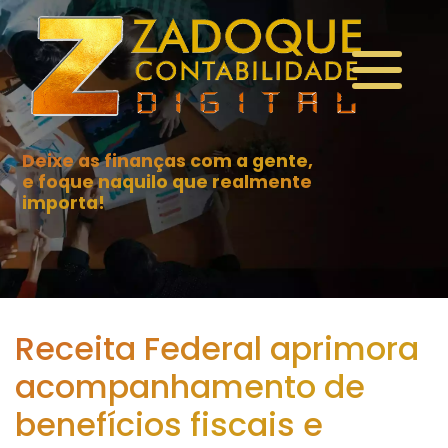
Deixe as finanças com a gente,
e foque naquilo que realmente
importa!
Receita Federal aprimora
acompanhamento de
benefícios fiscais e