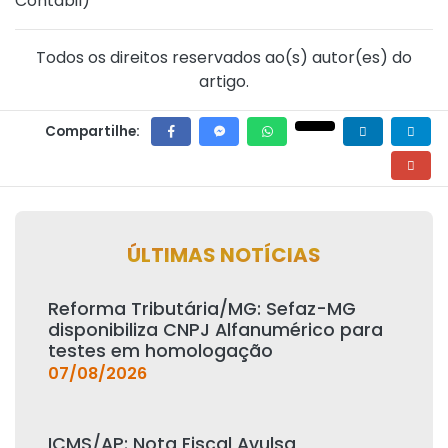
Contábil
)
Todos os direitos reservados ao(s) autor(es) do
artigo.
Compartilhe:
ÚLTIMAS NOTÍCIAS
Reforma Tributária/MG: Sefaz-MG
disponibiliza CNPJ Alfanumérico para
testes em homologação
07/08/2026
ICMS/AP: Nota Fiscal Avulsa