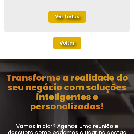
Ver todos
Voltar
Transforme a realidade do
seu negócio com soluções
inteligentes e
personalizadas!
Vamos iniciar? Agende uma reunião e
descubra como podemos ajudar na gestão