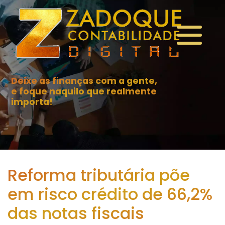
Deixe as finanças com a gente,
e foque naquilo que realmente
importa!
Reforma tributária põe
em risco crédito de 66,2%
das notas fiscais