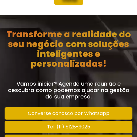
Transforme a realidade do
seu negócio com soluções
inteligentes e
personalizadas!
Vamos iniciar? Agende uma reunião e
descubra como podemos ajudar na gestão
da sua empresa.
Converse conosco por Whatsapp
Tel: (11) 5128-3025