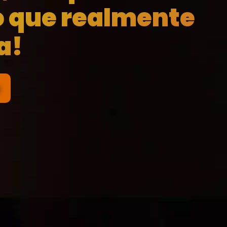
o que realmente
a!