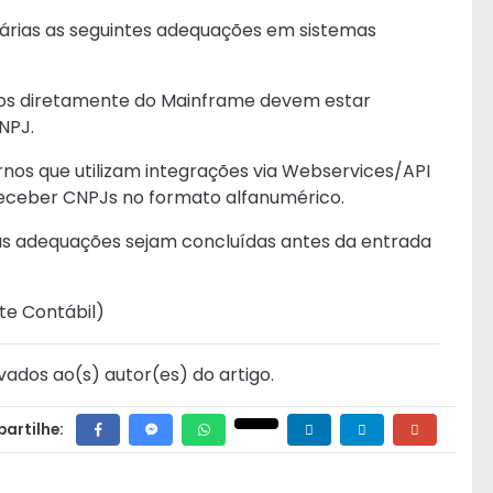
árias as seguintes adequações em sistemas
s diretamente do Mainframe devem estar
NPJ.
rnos que utilizam integrações via Webservices/API
ceber CNPJs no formato alfanumérico.
as adequações sejam concluídas antes da entrada
te Contábil
)
vados ao(s) autor(es) do artigo.
artilhe: