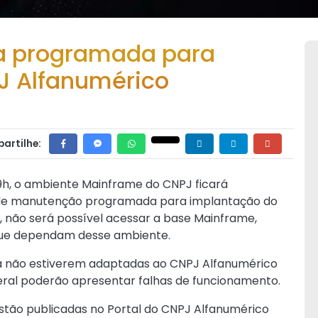
a programada para
J Alfanumérico
artilhe:
19h, o ambiente Mainframe do CNPJ ficará
ão de manutenção programada para implantação do
 não será possível acessar a base Mainframe,
 que dependam desse ambiente.
nda não estiverem adaptadas ao CNPJ Alfanumérico
eral poderão apresentar falhas de funcionamento.
stão publicadas no
Portal do CNPJ Alfanumérico