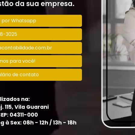
tão da sua empresa.
o por Whatsapp
128-3025
contabilidade.com.br
amos para você!
lário de contato
lizados na:
j. 115, Vila Guarani
CEP: 04311-000
à Sex: 08h - 12h / 13h - 18h