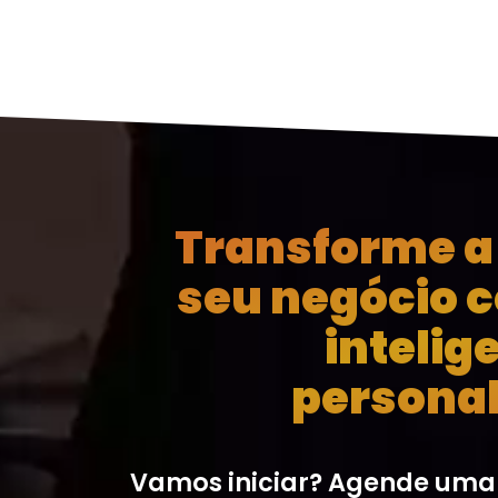
Transforme a 
seu negócio 
intelig
personal
Vamos iniciar? Agende uma