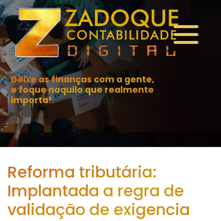
Deixe as finanças com a gente,
e foque naquilo que realmente
importa!
Reforma tributária:
Implantada a regra de
validação de exigencia