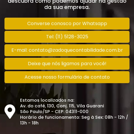
descubra como podemos ajudar na gestão
da sua empresa.
Converse conosco por Whatsapp
Tel: (11) 5128-3025
E-mail: contato@zadoquecontabilidade.com.br
Deixe que nós ligamos para você!
Acesse nosso formulário de contato
Estamos localizados na:
Av. do café, 130, Conj. 115, Vila Guarani
São Paulo/SP - CEP: 04311-000
Horário de funcionamento: Seg à Sex: 08h - 12h /
13h - 18h