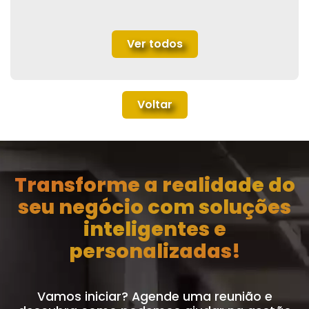
Ver todos
Voltar
Transforme a realidade do
seu negócio com soluções
inteligentes e
personalizadas!
Vamos iniciar? Agende uma reunião e