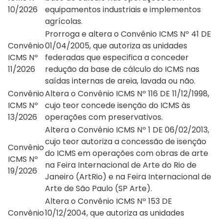
10/2026
equipamentos industriais e implementos
agrícolas.
Prorroga e altera o
Convênio ICMS Nº 41 DE
Convênio
01/04/2005
, que autoriza as unidades
ICMS Nº
federadas que especifica a conceder
11/2026
redução da base de cálculo do ICMS nas
saídas internas de areia, lavada ou não.
Convênio
Altera o
Convênio ICMS Nº 116 DE 11/12/1998
,
ICMS Nº
cujo teor concede isenção do ICMS às
13/2026
operações com preservativos.
Altera o
Convênio ICMS Nº 1 DE 06/02/2013
,
cujo teor autoriza a concessão de isenção
Convênio
do ICMS em operações com obras de arte
ICMS Nº
na Feira Internacional de Arte do Rio de
19/2026
Janeiro (ArtRio) e na Feira Internacional de
Arte de São Paulo (SP Arte).
Altera o
Convênio ICMS Nº 153 DE
Convênio
10/12/2004
, que autoriza as unidades