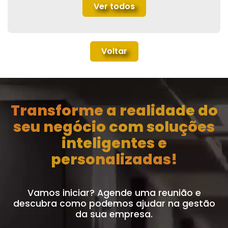
Ver todos
Voltar
Transforme a realidade do
seu negócio com soluções
inteligentes e
personalizadas!
Vamos iniciar? Agende uma reunião e
descubra como podemos ajudar na gestão
da sua empresa.