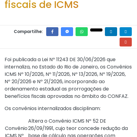
fiscais de ICMS
Compartilhe:
Foi publicada a
Lei Nº 11243 DE 30/06/2026
que
internaliza, no Estado do Rio de Janeiro, os
Convênios
ICMS Nº 10/2026
,
Nº 11/2026
,
Nº 13/2026
,
Nº 19/2026
,
Nº 20/2026
e
Nº 21/2026
, incorporando ao
ordenamento estadual as prorrogações de
benefícios fiscais aprovadas no âmbito do CONFAZ.
Os convênios internalizados disciplinam:
Altera o
Convênio ICMS Nº 52 DE
Convênio
26/09/1991
, cujo teor concede redução da
ICMS Nº
base de cálculo nas operações com