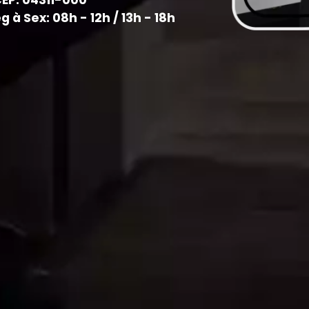
CEP: 04311-000
à Sex: 08h - 12h / 13h - 18h