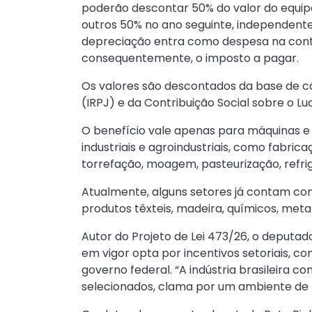
poderão descontar 50% do valor do equip
outros 50% no ano seguinte, independentem
depreciação entra como despesa na contab
consequentemente, o imposto a pagar.
Os valores são descontados da base de c
(IRPJ) e da Contribuição Social sobre o Luc
O benefício vale apenas para máquinas e
industriais e agroindustriais, como fabr
torrefação, moagem, pasteurização, ref
Atualmente, alguns setores já contam com
produtos têxteis, madeira, químicos, metal
Autor do Projeto de Lei 473/26, o deputad
em vigor opta por incentivos setoriais, c
governo federal. “A indústria brasileira
selecionados, clama por um ambiente de n