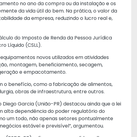
amento no ano da compra ou da instalação e os
ente da vida útil do bem. Na prática, o valor da
ilidade da empresa, reduzindo o lucro real e,
álculo do Imposto de Renda da Pessoa Jurídica
ro Líquido (CSLL).
 equipamentos novos utilizados em atividades
icação, montagem, beneficiamento, secagem,
rigeração e empacotamento.
 o benefício, como a fabricação de alimentos,
urgia, obras de infraestrutura, entre outros.
o Diego Garcia (União-PR) destacou ainda que a lei
om alta dependência do poder regulatório do
 como um todo, não apenas setores pontualmente
egócios estável e previsível”, argumentou.