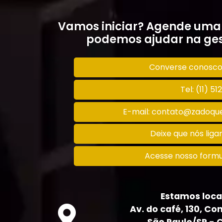
Vamos iniciar? Agende uma
podemos ajudar na ges
Converse conosc
Tel: (11) 5
E-mail: contato@zadoque
Deixe que nós lig
Acesse nosso formu
Estamos loca
Av. do café, 130, Con