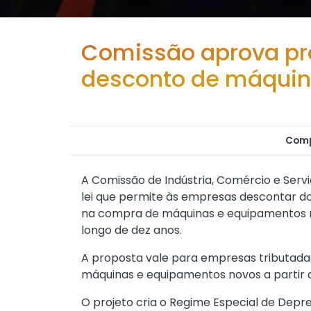
Comissão aprova pro
desconto de máquin
Comp
A Comissão de Indústria, Comércio e Ser
lei que permite às empresas descontar do 
na compra de máquinas e equipamentos nov
longo de dez anos.
A proposta vale para empresas tributada
máquinas e equipamentos novos a partir de
O projeto cria o Regime Especial de Depr