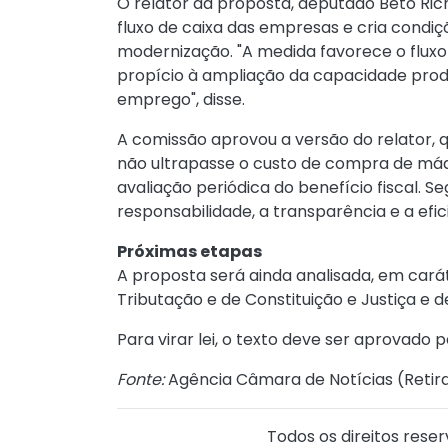
O relator da proposta, deputado Beto Ric
fluxo de caixa das empresas e cria condi
modernização. "A medida favorece o fluxo
propício à ampliação da capacidade produ
emprego", disse.
A comissão aprovou a versão do relator
, 
não ultrapasse o custo de compra de má
avaliação periódica do benefício fiscal.
responsabilidade, a transparência e a efic
Próximas etapas
A proposta será ainda analisada, em cará
Tributação e de Constituição e Justiça e d
Para virar lei, o texto deve ser aprovado
Fonte:
Agência Câmara de Notícias (
Retir
Todos os direitos reser