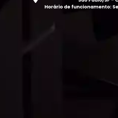
São Paulo/SP - 
Horário de funcionamento: Seg 