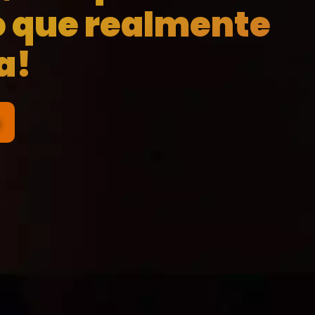
o que realmente
a!