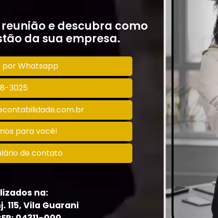
 reunião e descubra como
tão da sua empresa.
o por Whatsapp
128-3025
contabilidade.com.br
amos para você!
lário de contato
lizados na:
j. 115, Vila Guarani