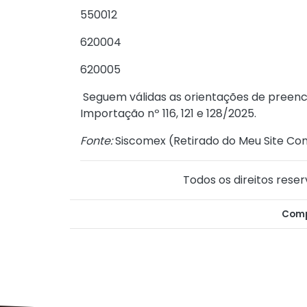
550012
620004
620005
Seguem válidas as orientações de preenc
Importação nº 116, 121 e 128/2025.
Fonte:
Siscomex (
Retirado do Meu Site Con
Todos os direitos reser
Comp