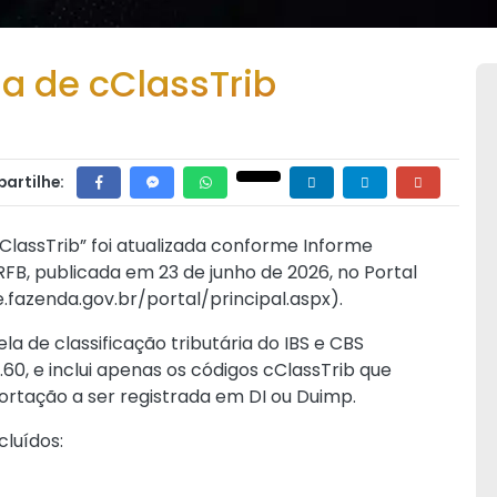
la de cClassTrib
artilhe:
cClassTrib” foi atualizada conforme Informe
FB, publicada em 23 de junho de 2026, no Portal
.fazenda.gov.br/portal/principal.aspx)
.
la de classificação tributária do IBS e CBS
.60, e inclui apenas os códigos cClassTrib que
rtação a ser registrada em DI ou Duimp.
cluídos: