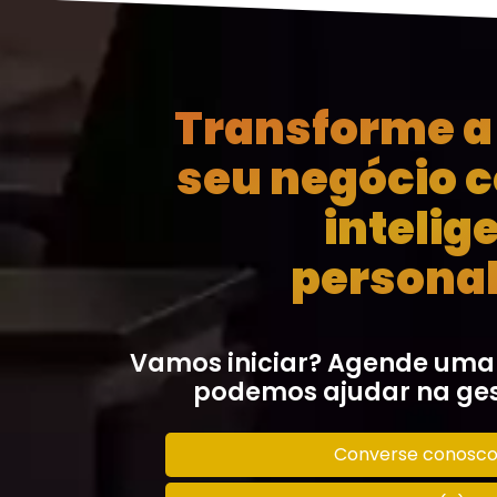
Transforme a 
seu negócio 
intelig
personal
Vamos iniciar? Agende uma
podemos ajudar na ges
Converse conosc