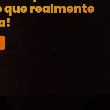
o que realmente
a!