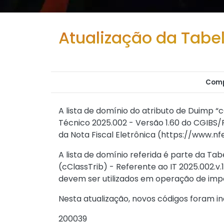
Atualização da Tabe
Comp
A lista de domínio do atributo de Duimp “
Técnico 2025.002 - Versão 1.60 do CGIBS/R
da Nota Fiscal Eletrônica (
https://www.nfe
A lista de domínio referida é parte da Tabe
(cClassTrib) - Referente ao IT 2025.002.v.1
devem ser utilizados em operação de impo
Nesta atualização, novos códigos foram in
200039