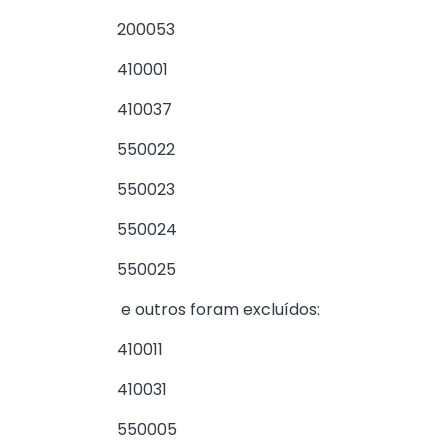
200053
410001
410037
550022
550023
550024
550025
e outros foram excluídos:
410011
410031
550005