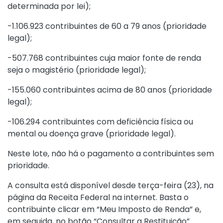
determinada por lei);
-1.106.923 contribuintes de 60 a 79 anos (prioridade
legal);
-507.768 contribuintes cuja maior fonte de renda
seja o magistério (prioridade legal);
-155.060 contribuintes acima de 80 anos (prioridade
legal);
-106.294 contribuintes com deficiência física ou
mental ou doença grave (prioridade legal).
Neste lote, não há o pagamento a contribuintes sem
prioridade.
A
consulta está disponível desde terça-feira (23)
, na
página da Receita Federal
na internet. Basta o
contribuinte clicar em “Meu Imposto de Renda” e,
em seguida, no botão “Consultar a Restituição”.