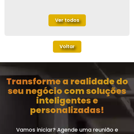
Ver todos
Voltar
Transforme a realidade do
seu negócio com soluções
inteligentes e
personalizadas!
Vamos iniciar? Agende uma reunião e