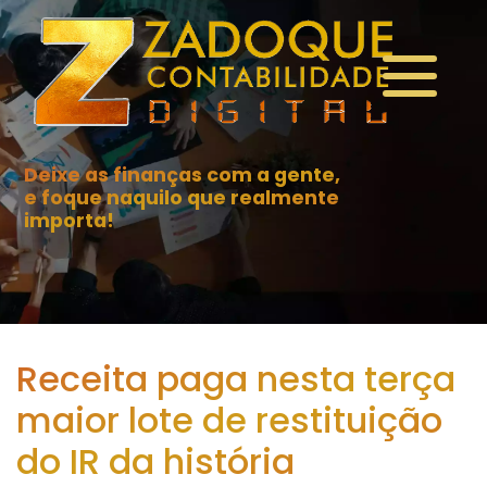
Deixe as finanças com a gente,
e foque naquilo que realmente
importa!
Receita paga nesta terça
maior lote de restituição
do IR da história