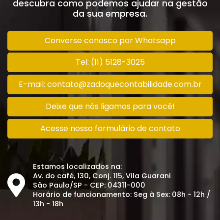
descubra como podemos ajudar na gestão
da sua empresa.
Converse conosco por Whatsapp
Tel: (11) 5128-3025
E-mail: contato@zadoquecontabilidade.com.br
Deixe que nós ligamos para você!
Acesse nosso formulário de contato
Estamos localizados na:
Av. do café, 130, Conj. 115, Vila Guarani
São Paulo/SP - CEP: 04311-000
Horário de funcionamento: Seg à Sex: 08h - 12h /
13h - 18h