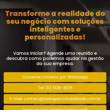
Transforme a realidade do
seu negócio com soluções
inteligentes e
personalizadas!
Vamos iniciar? Agende uma reunião e
descubra como podemos ajudar na gestão
da sua empresa.
Converse conosco por Whatsapp
Tel: (11) 5128-3025
E-mail: contato@zadoquecontabilidade.com.br
Deixe que nós ligamos para você!