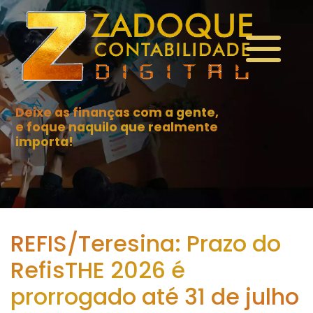
Deixe as finanças com a gente,
e foque naquilo que realmente
importa!
REFIS/Teresina: Prazo do
RefisTHE 2026 é
prorrogado até 31 de julho