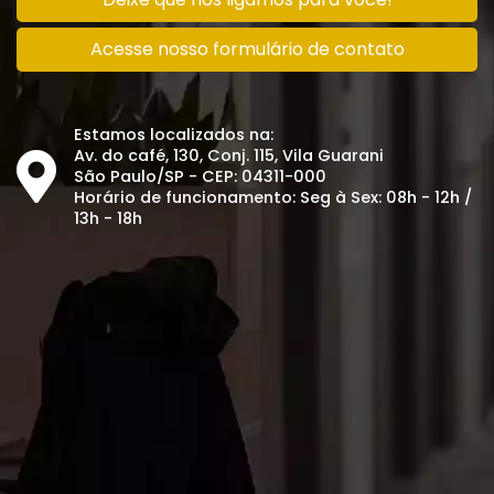
Acesse nosso formulário de contato
Estamos localizados na:
Av. do café, 130, Conj. 115, Vila Guarani
São Paulo/SP - CEP: 04311-000
Horário de funcionamento: Seg à Sex: 08h - 12h /
13h - 18h