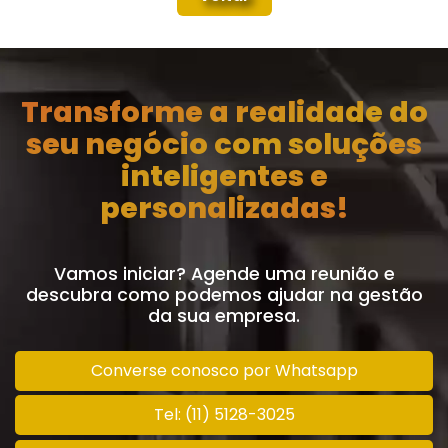
Transforme a realidade do
seu negócio com soluções
inteligentes e
personalizadas!
Vamos iniciar? Agende uma reunião e
descubra como podemos ajudar na gestão
da sua empresa.
Converse conosco por Whatsapp
Tel: (11) 5128-3025