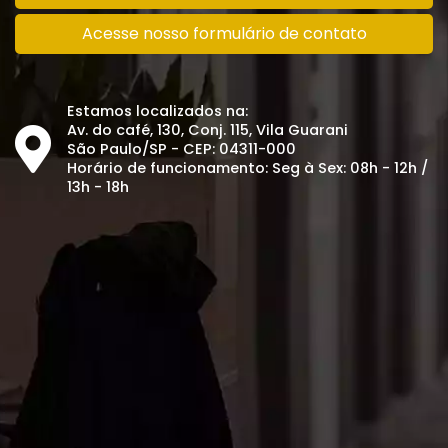
Acesse nosso formulário de contato
Estamos localizados na:
Av. do café, 130, Conj. 115, Vila Guarani
São Paulo/SP - CEP: 04311-000
Horário de funcionamento: Seg à Sex: 08h - 12h /
13h - 18h