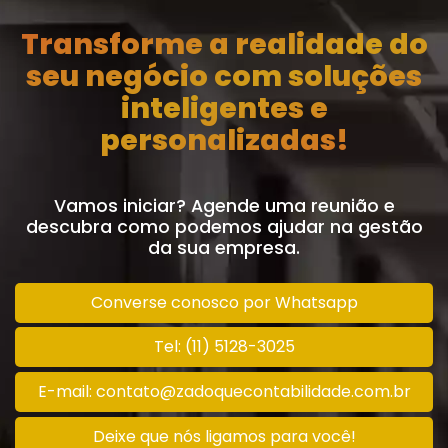
Transforme a realidade do
seu negócio com soluções
inteligentes e
personalizadas!
Vamos iniciar? Agende uma reunião e
descubra como podemos ajudar na gestão
da sua empresa.
Converse conosco por Whatsapp
Tel: (11) 5128-3025
E-mail: contato@zadoquecontabilidade.com.br
Deixe que nós ligamos para você!