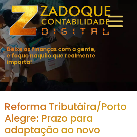
Deixe as finanças com a gente,
e foque naquilo que realmente
importa!
Reforma Tributáira/Porto
Alegre: Prazo para
adaptação ao novo