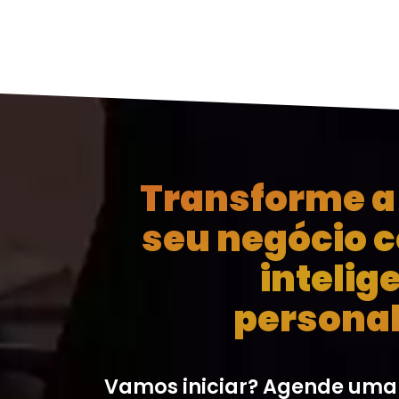
Transforme a 
seu negócio 
intelig
personal
Vamos iniciar? Agende uma