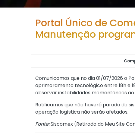
Portal Único de Comé
Manutenção progr
Comp
Comunicamos que no dia 01/07/2026 o Por
aprimoramento tecnológico entre 18h e 19
observar instabilidades momentâneas ao r
Ratificamos que não haverá parada do sis
operação logística não serão afetados.
Fonte:
Siscomex (
Retirado do Meu Site Con