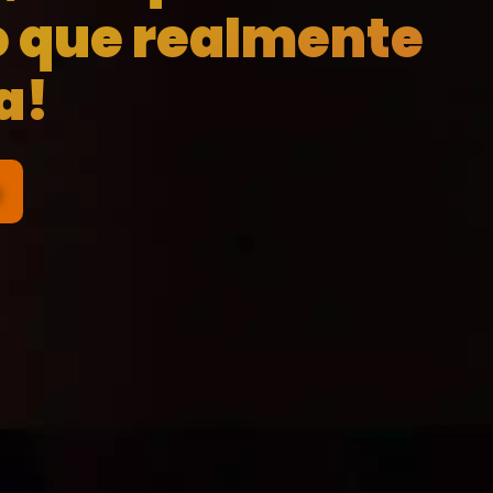
o que realmente
a!