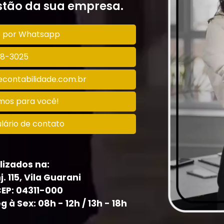
tão da sua empresa.
o por Whatsapp
128-3025
contabilidade.com.br
amos para você!
lário de contato
lizados na:
j. 115, Vila Guarani
CEP: 04311-000
à Sex: 08h - 12h / 13h - 18h