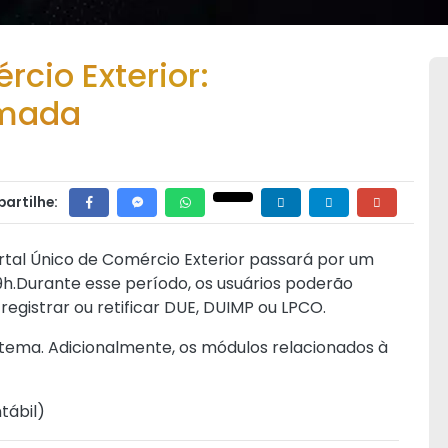
rcio Exterior:
amada
artilhe:
tal Único de Comércio Exterior passará por um
h.Durante esse período, os usuários poderão
egistrar ou retificar DUE, DUIMP ou LPCO.
tema. Adicionalmente, os módulos relacionados à
tábil
)