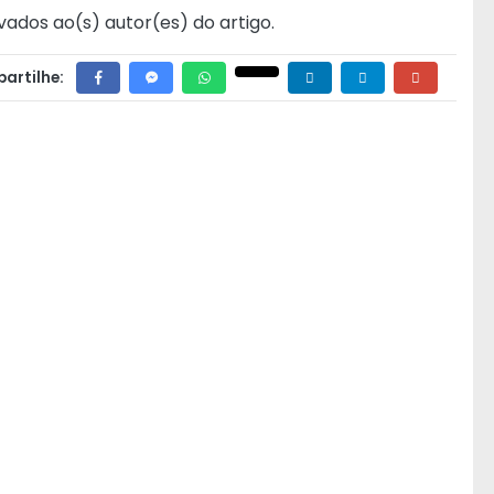
vados ao(s) autor(es) do artigo.
artilhe: