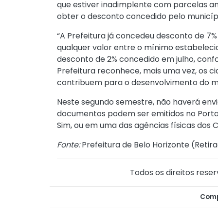
que estiver inadimplente com parcelas an
obter o desconto concedido pelo municípi
“A Prefeitura já concedeu desconto de 7
qualquer valor entre o mínimo estabelecid
desconto de 2% concedido em julho, con
Prefeitura reconhece, mais uma vez, os 
contribuem para o desenvolvimento do mun
Neste segundo semestre, não haverá envio 
documentos podem ser emitidos no Portal d
Sim, ou em uma das agências físicas dos 
Fonte:
Prefeitura de Belo Horizonte (
Retira
Todos os direitos reser
Comp