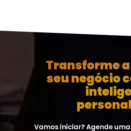
Transforme a 
seu negócio 
intelig
personal
Vamos iniciar? Agende uma