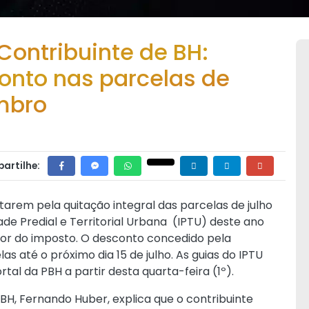
 Contribuinte de BH:
onto nas parcelas de
embro
artilhe:
tarem pela quitação integral das parcelas de julho
e Predial e Territorial Urbana (IPTU) deste ano
alor do imposto. O desconto concedido pela
s até o próximo dia 15 de julho. As guias do IPTU
rtal da PBH
a partir desta quarta-feira (1º).
BH, Fernando Huber, explica que o contribuinte