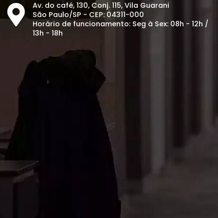
Av. do café, 130, Conj. 115, Vila Guarani
São Paulo/SP - CEP: 04311-000
Horário de funcionamento: Seg à Sex: 08h - 12h /
13h - 18h