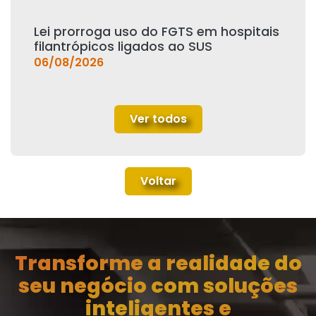
Lei prorroga uso do FGTS em hospitais
filantrópicos ligados ao SUS
06/08/2026
Ver todos
Voltar
Transforme a realidade do
seu negócio com soluções
inteligentes e