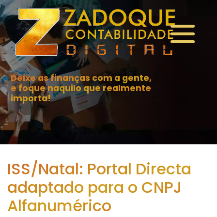
Deixe as finanças com a gente,
e foque naquilo que realmente
importa!
ISS/Natal: Portal Directa
adaptado para o CNPJ
Alfanumérico