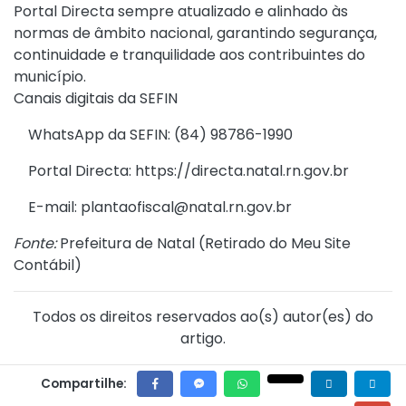
Portal Directa sempre atualizado e alinhado às
normas de âmbito nacional, garantindo segurança,
continuidade e tranquilidade aos contribuintes do
município.
Canais digitais da SEFIN
WhatsApp da SEFIN: (84) 98786-1990
Portal Directa: https://directa.natal.rn.gov.br
E-mail: plantaofiscal@natal.rn.gov.br
Fonte:
Prefeitura de Natal (
Retirado do Meu Site
Contábil
)
Todos os direitos reservados ao(s) autor(es) do
artigo.
Compartilhe: