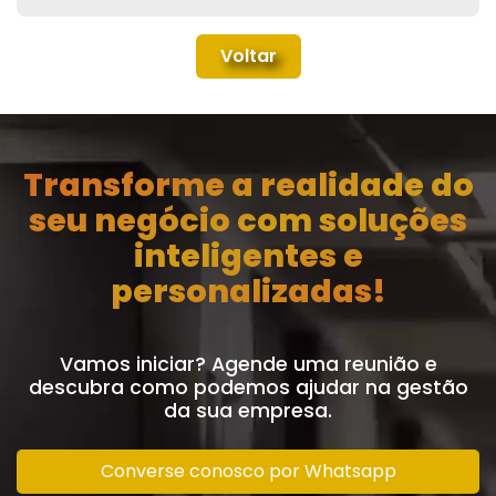
Voltar
Transforme a realidade do
seu negócio com soluções
inteligentes e
personalizadas!
Vamos iniciar? Agende uma reunião e
descubra como podemos ajudar na gestão
da sua empresa.
Converse conosco por Whatsapp