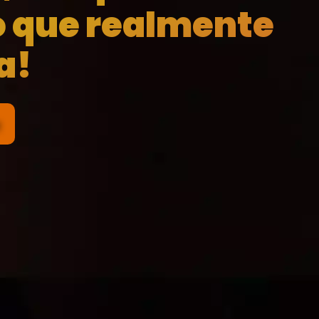
o que realmente
a!