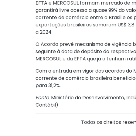
EFTA e MERCOSUL formam mercado de mai
garantirá livre acesso a quase 99% do valo
corrente de comércio entre o Brasil e os p
exportações brasileiras somaram US$ 3,8 
a 2024.
O Acordo prevê mecanismo de vigência bila
seguinte à data de depósito do respectivo
MERCOSUL e da EFTA que já o tenham ratif
Com a entrada em vigor dos acordos do M
corrente de comércio brasileira benefici
para 31,2%.
Fonte:
Ministério do Desenvolvimento, Indú
Contábil
)
Todos os direitos reser