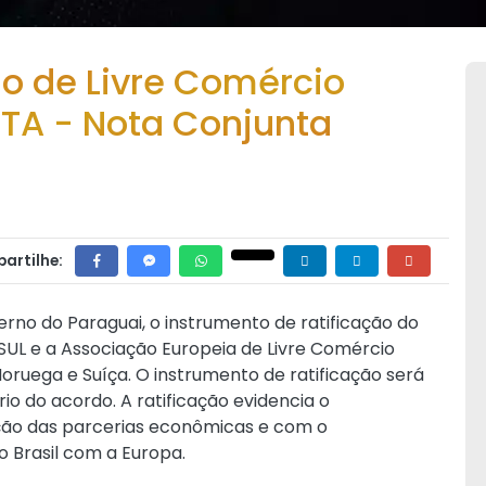
do de Livre Comércio
TA - Nota Conjunta
artilhe:
erno do Paraguai, o instrumento de ratificação do
UL e a Associação Europeia de Livre Comércio
 Noruega e Suíça. O instrumento de ratificação será
o do acordo. A ratificação evidencia o
ação das parcerias econômicas e com o
o Brasil com a Europa.