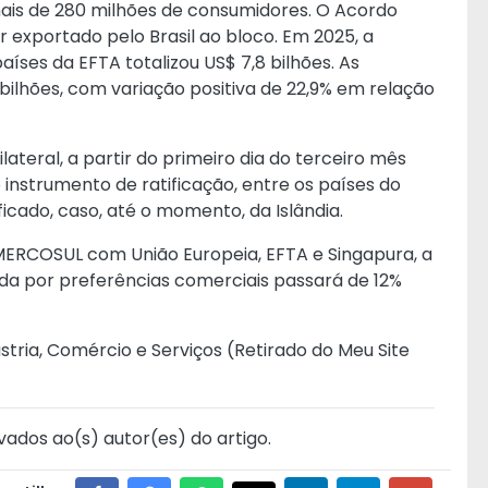
s de 280 milhões de consumidores. O Acordo
r exportado pelo Brasil ao bloco. Em 2025, a
aíses da EFTA totalizou US$ 7,8 bilhões. As
bilhões, com variação positiva de 22,9% em relação
teral, a partir do primeiro dia do terceiro mês
 instrumento de ratificação, entre os países do
icado, caso, até o momento, da Islândia.
ERCOSUL com União Europeia, EFTA e Singapura, a
ada por preferências comerciais passará de 12%
stria, Comércio e Serviços (
Retirado do Meu Site
vados ao(s) autor(es) do artigo.