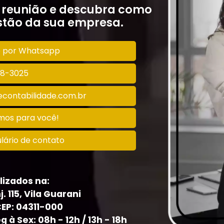
 reunião e descubra como
tão da sua empresa.
o por Whatsapp
128-3025
contabilidade.com.br
amos para você!
lário de contato
lizados na:
j. 115, Vila Guarani
CEP: 04311-000
à Sex: 08h - 12h / 13h - 18h