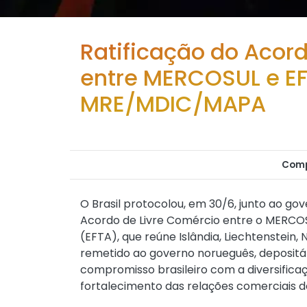
Ratificação do Acor
entre MERCOSUL e EF
MRE/MDIC/MAPA
Comp
O Brasil protocolou, em 30/6, junto ao gov
Acordo de Livre Comércio entre o MERCOS
(EFTA), que reúne Islândia, Liechtenstein,
remetido ao governo norueguês, depositári
compromisso brasileiro com a diversific
fortalecimento das relações comerciais d