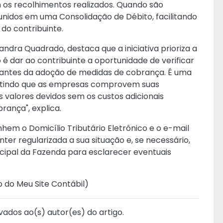
m os recolhimentos realizados. Quando são
reunidos em uma Consolidação de Débito, facilitando
 do contribuinte.
andra Quadrado, destaca que a iniciativa prioriza a
 é dar ao contribuinte a oportunidade de verificar
o antes da adoção de medidas de cobrança. É uma
mitindo que as empresas comprovem suas
valores devidos sem os custos adicionais
rança", explica.
m o Domicílio Tributário Eletrônico e o e-mail
er regularizada a sua situação e, se necessário,
cipal da Fazenda para esclarecer eventuais
o do Meu Site Contábil
)
vados ao(s) autor(es) do artigo.