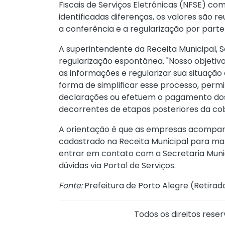
Fiscais de Serviços Eletrônicas (NFSE) co
identificadas diferenças, os valores são 
a conferência e a regularização por parte
A superintendente da Receita Municipal, S
regularização espontânea. "Nosso objetivo
as informações e regularizar sua situaçã
forma de simplificar esse processo, per
declarações ou efetuem o pagamento dos 
decorrentes de etapas posteriores da cob
A orientação é que as empresas acompanhe
cadastrado na Receita Municipal para mant
entrar em contato com a Secretaria Muni
dúvidas via Portal de Serviços.
Fonte:
Prefeitura de Porto Alegre (
Retirad
Todos os direitos reser