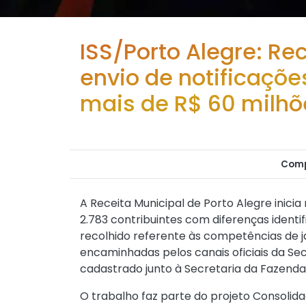
ISS/Porto Alegre: Rec
envio de notificaçõe
mais de R$ 60 milh
Comp
A Receita Municipal de Porto Alegre inicia
2.783 contribuintes com diferenças identi
recolhido referente às competências de j
encaminhadas pelos canais oficiais da Sec
cadastrado junto à Secretaria da Fazenda 
O trabalho faz parte do projeto Consolid