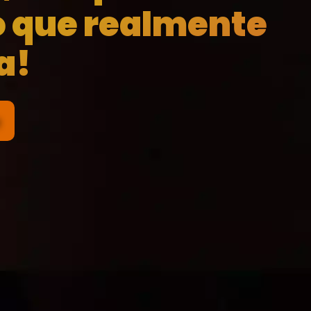
o que realmente
a!