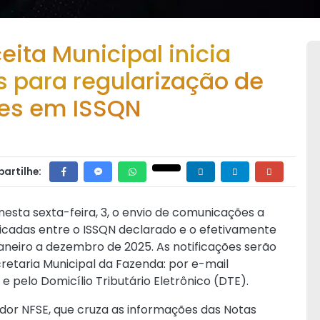
eita Municipal inicia
s para regularização de
ões em ISSQN
artilhe:
 nesta sexta-feira, 3, o envio de comunicações a
ficadas entre o ISSQN declarado e o efetivamente
aneiro a dezembro de 2025. As notificações serão
retaria Municipal da Fazenda: por e-mail
e pelo Domicílio Tributário Eletrônico (DTE).
ador NFSE, que cruza as informações das Notas