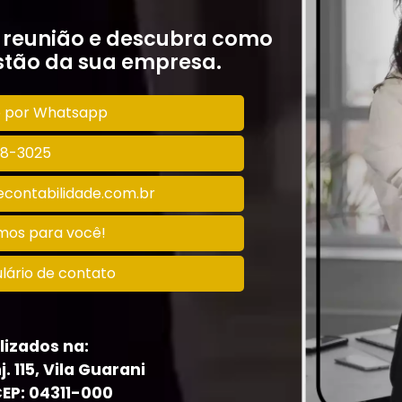
 reunião e descubra como
tão da sua empresa.
o por Whatsapp
128-3025
contabilidade.com.br
amos para você!
lário de contato
lizados na:
j. 115, Vila Guarani
CEP: 04311-000