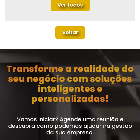
Ver todos
Voltar
Transforme a realidade do
seu negócio com soluções
inteligentes e
personalizadas!
Vamos iniciar? Agende uma reunião e
descubra como podemos ajudar na gestão
da sua empresa.