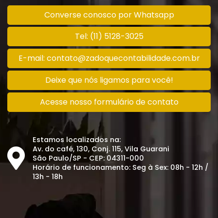
Converse conosco por Whatsapp
Tel: (11) 5128-3025
E-mail: contato@zadoquecontabilidade.com.br
Deixe que nós ligamos para você!
Acesse nosso formulário de contato
Estamos localizados na:
Av. do café, 130, Conj. 115, Vila Guarani
São Paulo/SP - CEP: 04311-000
Horário de funcionamento: Seg à Sex: 08h - 12h /
13h - 18h