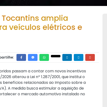
 Tocantins amplia
ra veículos elétricos e
artilhe:
híbridos passam a contar com novos incentivos
61/2026
alterou a
Lei nº 1.287/2001
, que institui o
os benefícios relacionados ao Imposto sobre a
A). A medida busca estimular a aquisição de
ortalecer o mercado automotivo instalado no