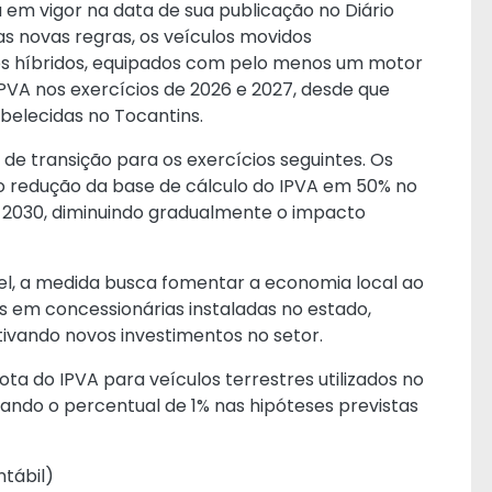
u em vigor na data de sua publicação no Diário
las novas regras, os veículos movidos
 os híbridos, equipados com pelo menos um motor
PVA nos exercícios de 2026 e 2027, desde que
belecidas no Tocantins.
e transição para os exercícios seguintes. Os
o redução da base de cálculo do IPVA em 50% no
 2030, diminuindo gradualmente o impacto
el, a medida busca fomentar a economia local ao
os em concessionárias instaladas no estado,
tivando novos investimentos no setor.
a do IPVA para veículos terrestres utilizados no
xando o percentual de 1% nas hipóteses previstas
ntábil
)