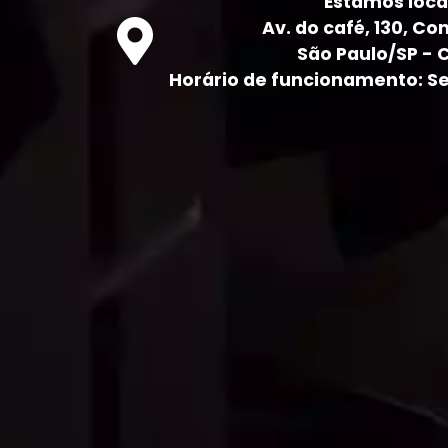
Estamos loca
Av. do café, 130, Con
São Paulo/SP - 
Horário de funcionamento: Seg 