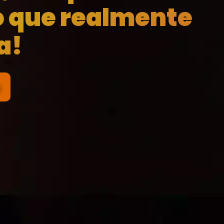
o que realmente
a!