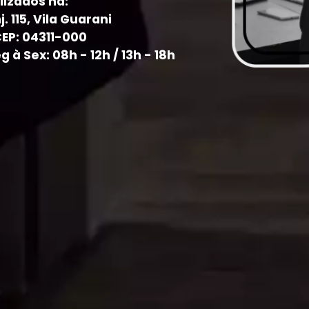
lizados na:
j. 115, Vila Guarani
CEP: 04311-000
à Sex: 08h - 12h / 13h - 18h