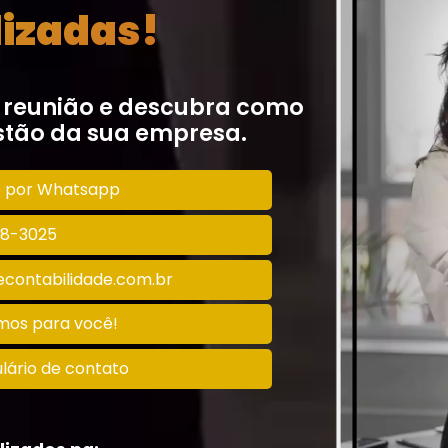
izadas!
 reunião e descubra como
tão da sua empresa.
o por Whatsapp
128-3025
contabilidade.com.br
amos para você!
lário de contato