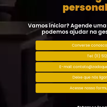
personal
Vamos iniciar? Agende uma
podemos ajudar na ges
Converse conosc
Tel: (11) 5
E-mail: contato@zadoque
Deixe que nós lig
Acesse nosso formu