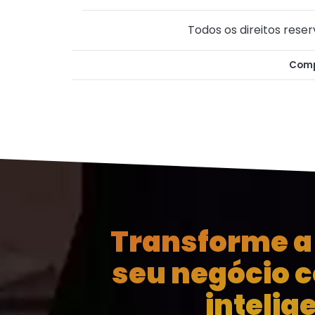
Todos os direitos reser
Comp
Transforme a 
seu negócio 
intelig