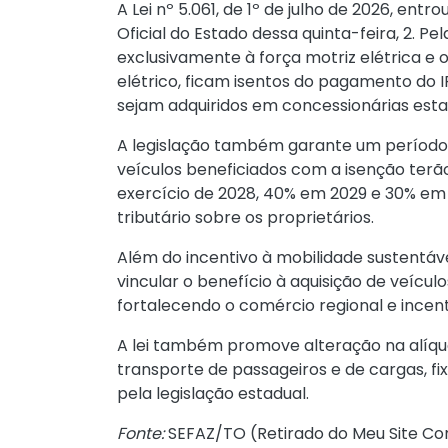
A
Lei nº 5.061, de 1º de julho de 2026
, entro
Oficial do Estado dessa quinta-feira, 2. Pe
exclusivamente à força motriz elétrica e
elétrico, ficam isentos do pagamento do I
sejam adquiridos em concessionárias esta
A legislação também garante um período d
veículos beneficiados com a isenção terã
exercício de 2028, 40% em 2029 e 30% em
tributário sobre os proprietários.
Além do incentivo à mobilidade sustentáv
vincular o benefício à aquisição de veícul
fortalecendo o comércio regional e incen
A lei também promove alteração na alíquot
transporte de passageiros e de cargas, fi
pela legislação estadual.
Fonte:
SEFAZ/TO (
Retirado do Meu Site Co