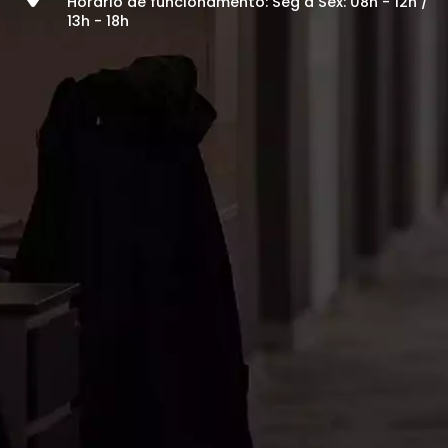
Horário de funcionamento: Seg à Sex: 08h - 12h /
13h - 18h