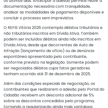
os últimos dias. Antecipar a adesão permite reunir a
documentação necessária com tranquilidade,
analisar as modalidades de pagamento disponíveis e
concluir o processo sem imprevistos.
O REFIS Vitória 2026 contempla débitos tributários e
não tributários inscritos em Dívida Ativa. Também
podem ser incluídos débitos ainda não inscritos em
Dívida Ativa, desde que decorrentes de Auto de
Infração (lançamento de ofício) ou de denúncia
espontânea apresentada pelo contribuinte,
conforme previsto na legislação. Somente podem
ser negociados débitos cujos fatos geradores
tenham ocorrido até 31 de dezembro de 2025.
Além das condições especiais de negociação, os
contribuintes que realizarem a adesão pelo Portal do
Cidadão recebem um desconto adicional de 5%
sobre os descontos concedidos pelo programa,
tornando a regularização ainda mais vantajosa.