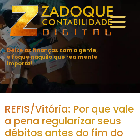
Deixe as finanças com a gente,
e foque naquilo que realmente
importa!
REFIS/Vitória: Por que vale
a pena regularizar seus
débitos antes do fim do